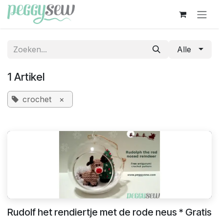
Overslaan naar inhoud
Alle
1 Artikel
crochet
×
Rudolf het rendiertje met de rode neus * Gratis