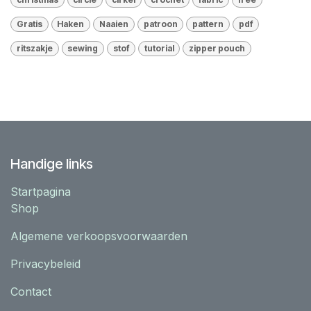
Gratis
Haken
Naaien
patroon
pattern
pdf
ritszakje
sewing
stof
tutorial
zipper pouch
Handige links
Startpagina
Shop
Algemene verkoopsvoorwaarden
Privacybeleid
Contact