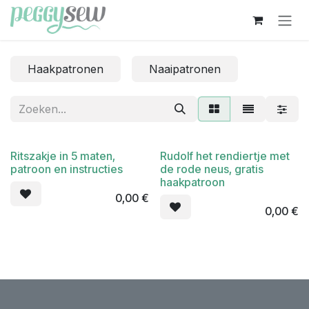
Overslaan naar inhoud
Haakpatronen
Naaipatronen
Ritszakje in 5 maten,
Rudolf het rendiertje met
patroon en instructies
de rode neus, gratis
haakpatroon
0,00
€
0,00
€