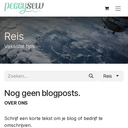
Overslaan naar inhoud
Reis
Vakantie tips
Reis
Nog geen blogposts.
OVER ONS
Schrijf een korte tekst om je blog of bedrijf te
omschrijven.