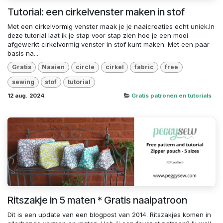
Tutorial: een cirkelvenster maken in stof
Met een cirkelvormig venster maak je je naaicreaties echt uniek.In
deze tutorial laat ik je stap voor stap zien hoe je een mooi
afgewerkt cirkelvormig venster in stof kunt maken. Met een paar
basis na...
Gratis
Naaien
circle
cirkel
fabric
free
sewing
stof
tutorial
12 aug. 2024
Gratis patronen en tutorials
Ritszakje in 5 maten * Gratis naaipatroon
Dit is een update van een blogpost van 2014. Ritszakjes komen in