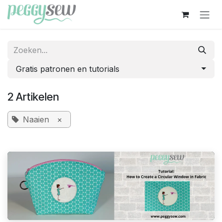
Overslaan naar inhoud
Gratis patronen en tutorials
2 Artikelen
Naaien
×